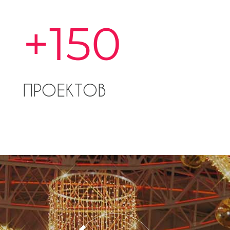
+
150
ПРОЕКТОВ