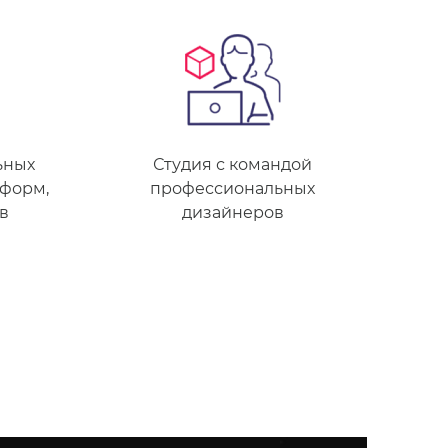
ьных
Студия
с командой
 форм,
профессиональных
в
дизайнеров