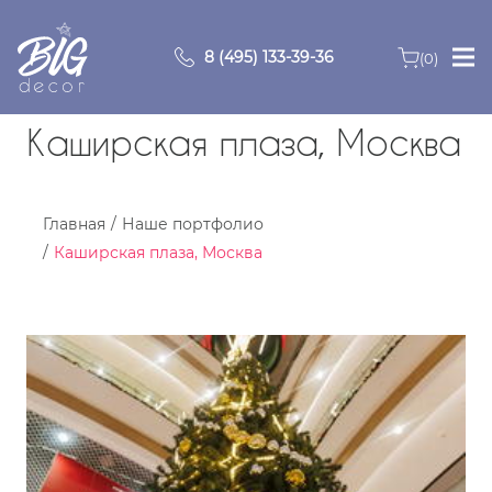
8 (495) 133-39-36
(0)
Главная
Каширская плаза, Москва
Зоны
Главная
Наше портфолио
О компании
Каширская плаза, Москва
Продукция
Видео
Портфолио
Контакты