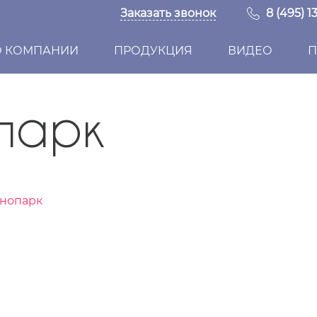
Заказать звонок
8 (495) 1
О КОМПАНИИ
ПРОДУКЦИЯ
ВИДЕО
П
парк
енопарк