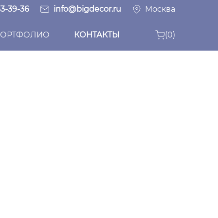
33-39-36
info@bigdecor.ru
Москва
ОРТФОЛИО
КОНТАКТЫ
(0)