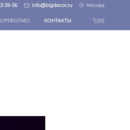
33-39-36
info@bigdecor.ru
Москва
ОРТФОЛИО
КОНТАКТЫ
(0)