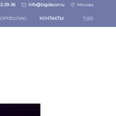
33-39-36
info@bigdecor.ru
Москва
ОРТФОЛИО
КОНТАКТЫ
(0)