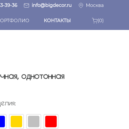
33-39-36
info@bigdecor.ru
Москва
ОРТФОЛИО
КОНТАКТЫ
(0)
ечная, однотонная
елия: