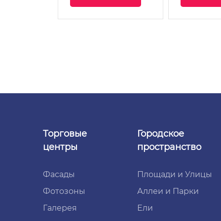
Торговые
Городское
центры
пространство
Фасады
Площади и Улицы
Фотозоны
Аллеи и Парки
Галерея
Ели