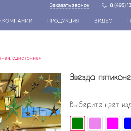
Заказать звонок
8 (495) 1
О КОМПАНИИ
ПРОДУКЦИЯ
ВИДЕО
П
чная, однотонная
Звезда пятикон
Выберите цвет изд