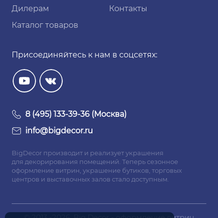
Дилерам
Контакты
Каталог товаров
Присоединяйтесь к нам в соцсетях:
8 (495) 133-39-36 (Москва)
info@bigdecor.ru
BigDecor производит и реализует украшения
для декорирования помещений. Теперь сезонное
оформление витрин, украшение бутиков, торговых
центров и выставочных залов стало доступным.
© 2013 -2026. Big Decor - оформление витрин