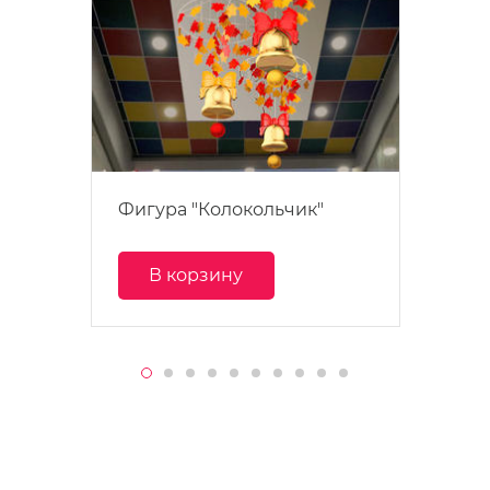
Фигура "Колокольчик"
В корзину