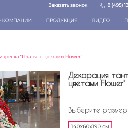
Заказать звонок
8 (495) 1
О КОМПАНИИ
ПРОДУКЦИЯ
ВИДЕО
П
ареска "Платье с цветами Flower"
Декорация тан
цветами Flower"
Выберите размер 
140x60x190 см