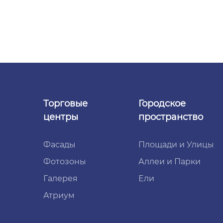
Торговые
Городское
центры
пространство
Фасады
Площади и Улицы
Фотозоны
Аллеи и Парки
Галерея
Ели
Атриум