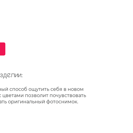
делии:
ный способ ощутить себя в новом
с цветами позволит почувствовать
ать оригинальный фотоснимок.