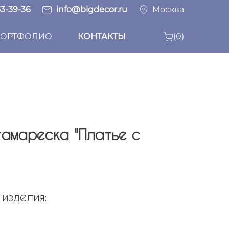
33-39-36
info@bigdecor.ru
Москва
ОРТФОЛИО
КОНТАКТЫ
(0)
тамареска "Платье с
изделия: