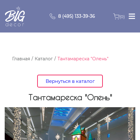
8 (495) 133-39-36
(0)
Главная
Зоны
Главная
Каталог
Тантамареска "Олень"
О компании
Вернуться в каталог
Продукция
Тантамареска "Олень"
Видео
Портфолио
Контакты