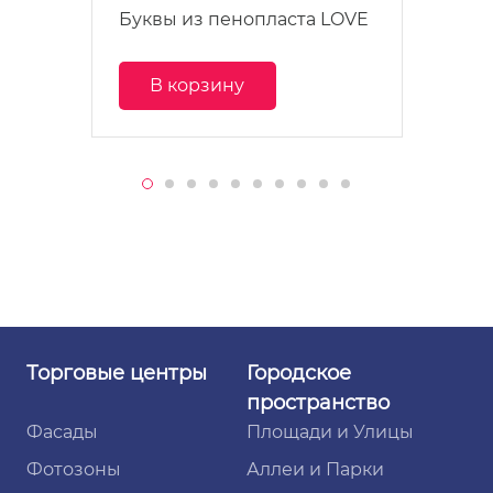
Буквы из пенопласта LOVE
В корзину
Торговые
центры
Городское
пространство
Фасады
Площади и Улицы
Фотозоны
Аллеи и Парки