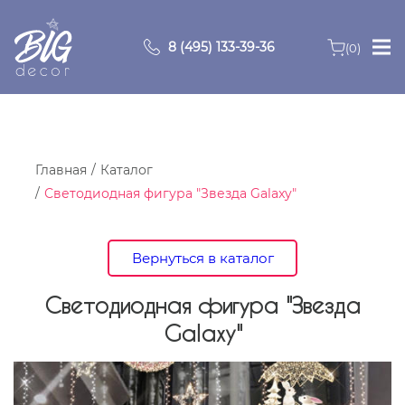
8 (495) 133-39-36
(0)
Главная
Зоны
Главная
Каталог
Светодиодная фигура "Звезда Galaxy"
О компании
Продукция
Вернуться в каталог
Видео
Светодиодная фигура "Звезда
Galaxy"
Портфолио
Контакты