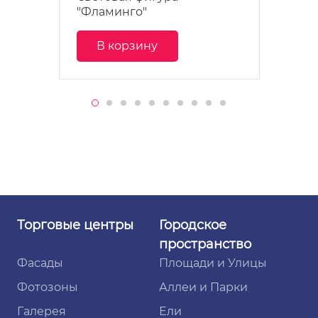
"Фламинго"
В корзину
Торговые
центры
Городское
пространство
Фасады
Площади и Улицы
Фотозоны
Аллеи и Парки
Галерея
Ели