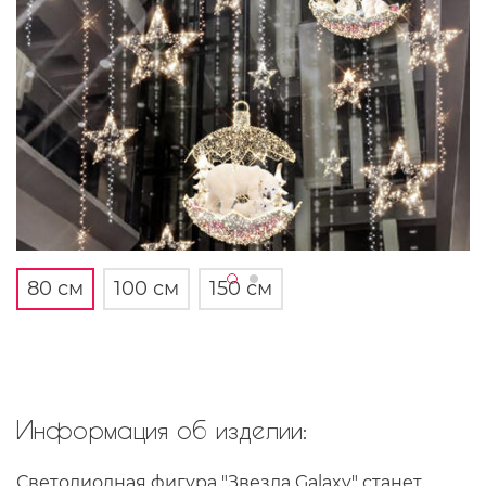
80 см
100 см
150 см
Информация об изделии:
Светодиодная фигура "Звезда Galaxy" станет