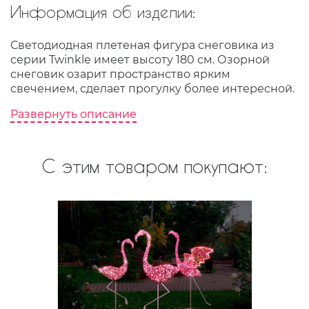
Информация об изделии:
Светодиодная плетеная фигура снеговика из
серии Twinkle имеет высоту 180 см. Озорной
снеговик озарит пространство ярким
свечением, сделает прогулку более интересной.
Развернуть описание
С этим товаром покупают: