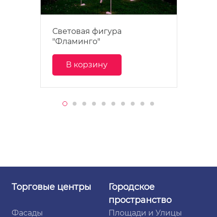
Световая фигура
"Фламинго"
В корзину
Торговые
центры
Городское
пространство
Фасады
Площади и Улицы