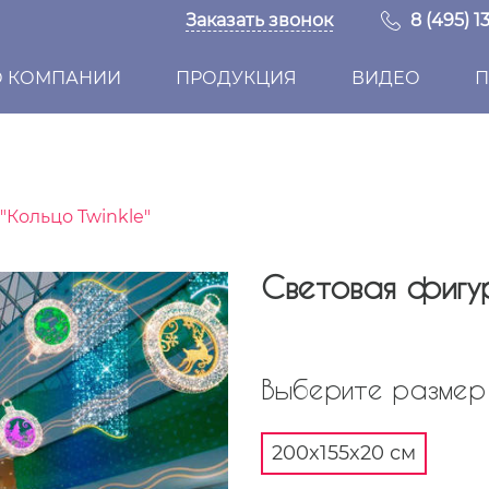
Заказать звонок
8 (495) 1
О КОМПАНИИ
ПРОДУКЦИЯ
ВИДЕО
П
"Кольцо Twinkle"
Световая фигур
Выберите размер 
200x155x20 см