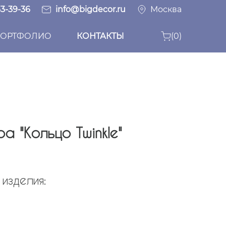
33-39-36
info@bigdecor.ru
Москва
ОРТФОЛИО
КОНТАКТЫ
(0)
а "Кольцо Twinkle"
изделия: