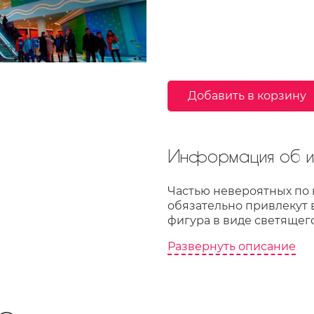
Добавить в корзину
Информация об из
Частью невероятных по 
обязательно привлекут 
фигура в виде светящего
Развернуть описание