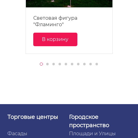
Световая фигура
"Фламинго"
В корзину
Торговые
центры
Городское
пространство
Фасады
Площади и Улицы