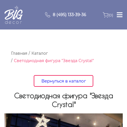
8 (495) 133-39-36
(0)
Главная
Зоны
Главная
Каталог
Светодиодная фигура "Звезда Crystal"
О компании
Продукция
Вернуться в каталог
Видео
Светодиодная фигура "Звезда
Crystal"
Портфолио
Контакты