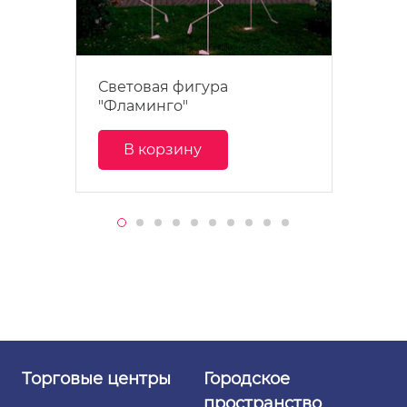
Световая фигура
"Фламинго"
В корзину
Торговые
центры
Городское
пространство