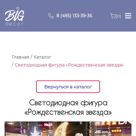
8 (495) 133-39-36
(0)
Главная
Зоны
Главная
Каталог
Светодиодная фигура «Рождественская звезда»
О компании
Продукция
Вернуться в каталог
Видео
Светодиодная фигура
«Рождественская звезда»
Портфолио
Контакты