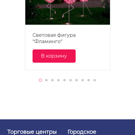
Световая фигура
"Фламинго"
В корзину
Торговые
центры
Городское