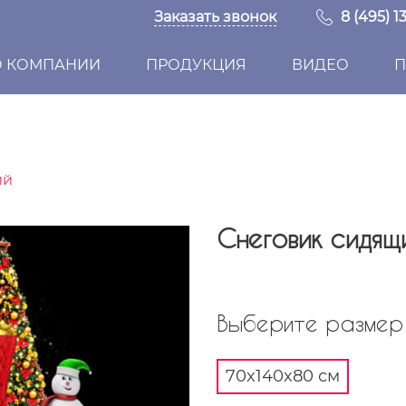
Заказать звонок
8 (495) 1
О КОМПАНИИ
ПРОДУКЦИЯ
ВИДЕО
П
ий
Снеговик сидящ
Выберите размер 
70x140x80 см