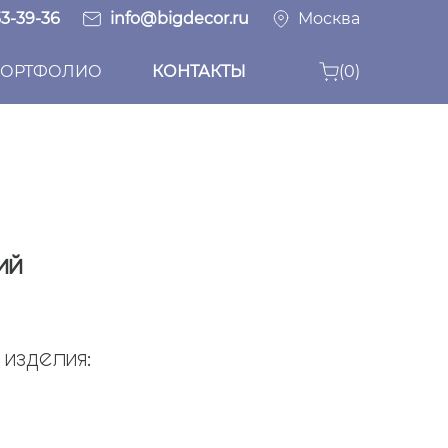
33-39-36
info@bigdecor.ru
Москва
ОРТФОЛИО
КОНТАКТЫ
(0)
ий
изделия: