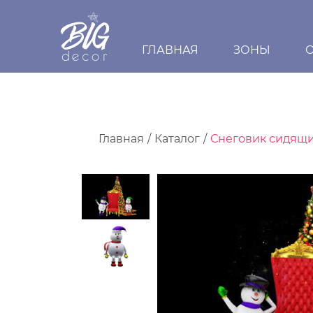
ГЛАВНАЯ
ЗОНЫ
Главная
Каталог
Снеговик сидящ