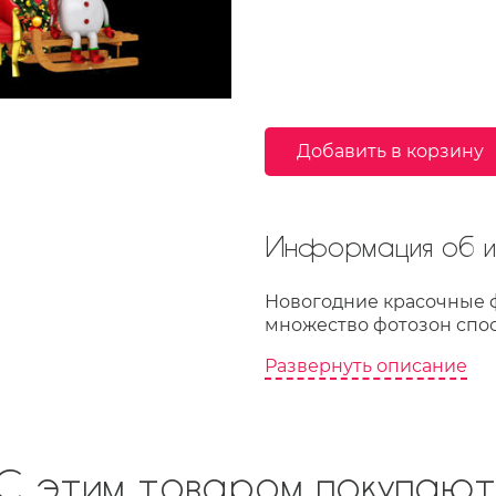
Добавить в корзину
Информация об из
Новогодние красочные ф
множество фотозон спос
Развернуть описание
С этим товаром покупают