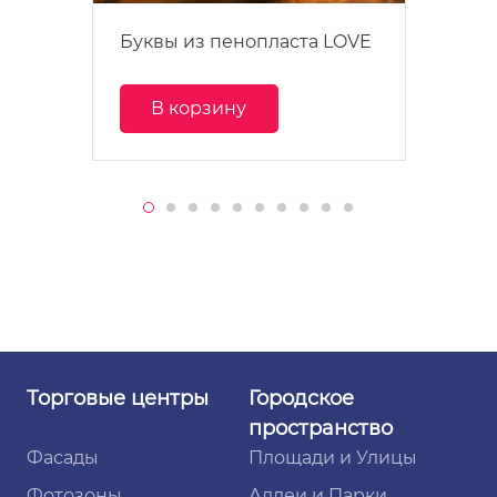
Буквы из пенопласта LOVE
В корзину
Торговые
центры
Городское
пространство
Фасады
Площади и Улицы
Фотозоны
Аллеи и Парки