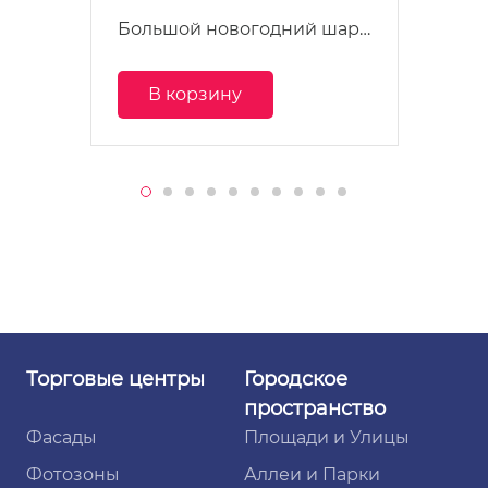
Большой новогодний шар…
В корзину
Торговые
центры
Городское
пространство
Фасады
Площади и Улицы
Фотозоны
Аллеи и Парки