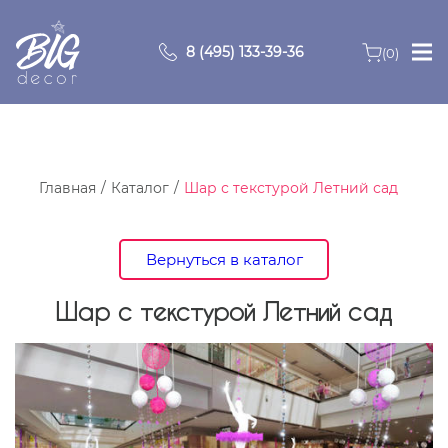
8 (495) 133-39-36
(0)
Главная
Зоны
Главная
Каталог
Шар с текстурой Летний сад
О компании
Вернуться в каталог
Продукция
Шар с текстурой Летний сад
Видео
Портфолио
Контакты