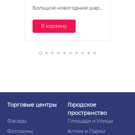
Большой новогодний шар…
В корзину
Торговые
центры
Городское
пространство
Фасады
Площади и Улицы
Фотозоны
Аллеи и Парки