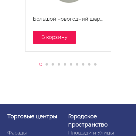
Большой новогодний шар…
В корзину
Торговые
центры
Городское
пространство
Фасады
Площади и Улицы