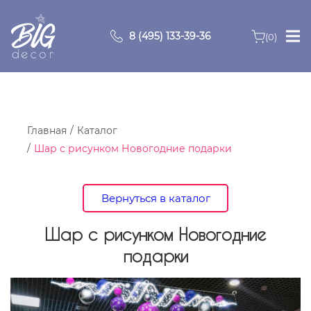
8 (495) 133-39-36
(0)
Главная
Зоны
Главная
Каталог
Шар с рисунком Новогодние подарки
О компании
Продукция
Вернуться в каталог
Видео
Шар с рисунком Новогодние
подарки
Портфолио
Контакты