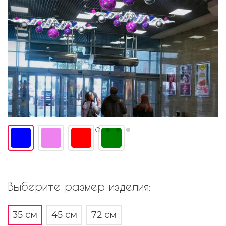
Выберите размер изделия:
35 см
45 см
72 см