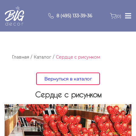
8 (495) 133-39-36
(0)
Главная
Зоны
Главная
Каталог
Сердце с рисунком
О компании
Вернуться в каталог
Продукция
Сердце с рисунком
Видео
Портфолио
Контакты