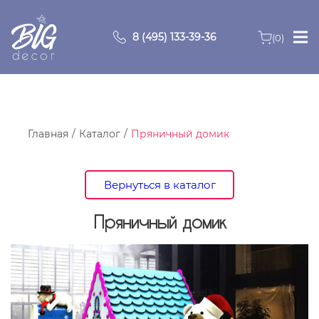
8 (495) 133-39-36
(0)
Главная
Зоны
Главная
Каталог
Пряничный домик
О компании
Вернуться в каталог
Продукция
Пряничный домик
Видео
Портфолио
Контакты