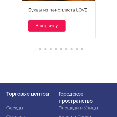
Буквы из пенопласта LOVE
В корзину
Торговые
центры
Городское
пространство
Фасады
Площади и Улицы
Фотозоны
Аллеи и Парки