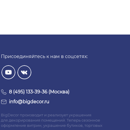
Присоединяйтесь к нам в соцсетях:
8 (495) 133-39-36 (Москва)
info@bigdecor.ru
BigDecor производит и реализует украшения
для декорирования помещений. Теперь сезонное
оформление витрин, украшение бутиков, торговых