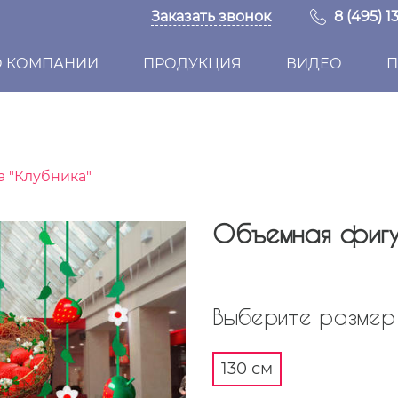
Заказать звонок
8 (495) 1
О КОМПАНИИ
ПРОДУКЦИЯ
ВИДЕО
П
 "Клубника"
Объемная фигу
Выберите размер 
130 см