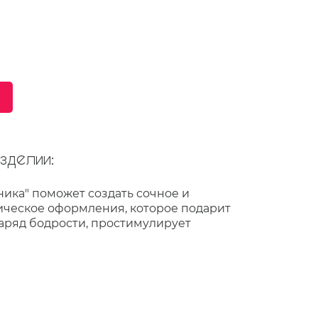
делии:
ика" поможет создать сочное и
ческое оформления, которое подарит
аряд бодрости, простимулирует