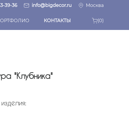
33-39-36
info@bigdecor.ru
Москва
ОРТФОЛИО
КОНТАКТЫ
(0)
ра "Клубника"
изделия: