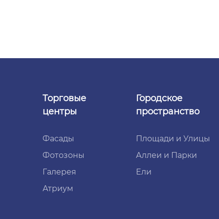
Торговые
Городское
центры
пространство
Фасады
Площади и Улицы
Фотозоны
Аллеи и Парки
Галерея
Ели
Атриум