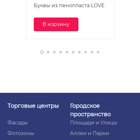
Буквы из пенопласта LOVE
В корзину
Торговые
центры
Городское
пространство
Фасады
Площади и Улицы
Фотозоны
Аллеи и Парки