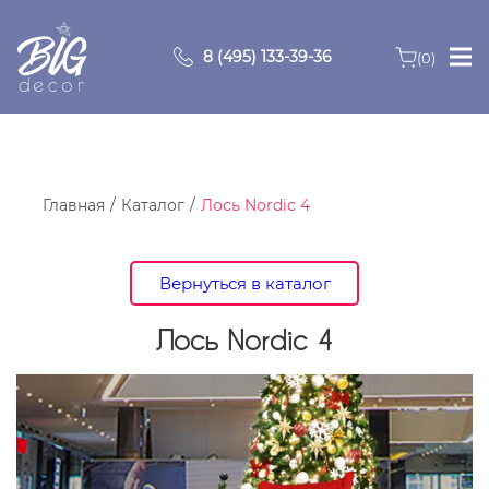
8 (495) 133-39-36
(0)
Главная
Зоны
Главная
Каталог
Лось Nordic 4
О компании
Вернуться в каталог
Продукция
Лось Nordic 4
Видео
Портфолио
Контакты