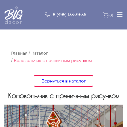
8 (495) 133-39-36
(0)
Главная
Зоны
Главная
Каталог
Колокольчик с пряничным рисунком
О компании
Продукция
Вернуться в каталог
Видео
Колокольчик с пряничным рисунком
Портфолио
Контакты