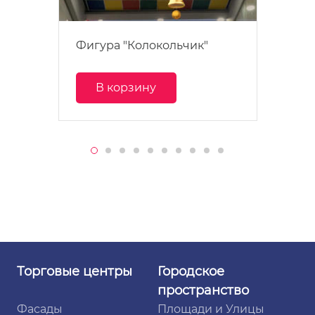
Фигура "Колокольчик"
В корзину
Торговые
центры
Городское
пространство
Фасады
Площади и Улицы