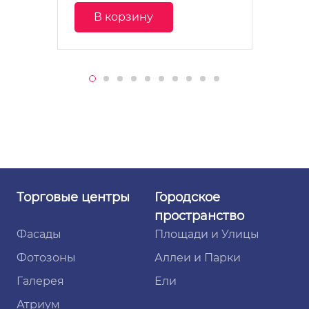
В корзину
Торговые
центры
Городское
пространство
Фасады
Площади и Улицы
Фотозоны
Аллеи и Парки
Галерея
Ели
Атриум