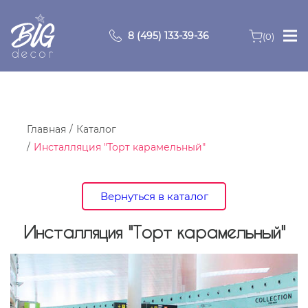
8 (495) 133-39-36
(0)
Главная
Зоны
Главная
Каталог
Инсталляция "Торт карамельный"
О компании
Продукция
Вернуться в каталог
Видео
Инсталляция "Торт карамельный"
Портфолио
Контакты