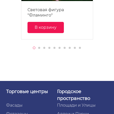
Световая фигура
"Фламинго"
В корзину
Торговые
центры
Городское
пространство
Фасады
Площади и Улицы
Фотозоны
Аллеи и Парки