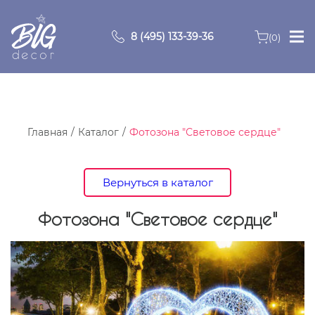
8 (495) 133-39-36
(0)
Главная
Зоны
Главная
Каталог
Фотозона "Световое сердце"
О компании
Вернуться в каталог
Продукция
Фотозона "Световое сердце"
Видео
Портфолио
Контакты