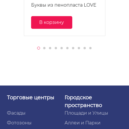
Буквы из пенопласта LOVE
В корзину
Торговые
центры
Городское
пространство
Фасады
Площади и Улицы
Фотозоны
Аллеи и Парки