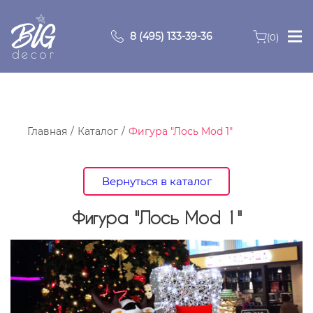
8 (495) 133-39-36
(0)
Главная
Зоны
Главная
Каталог
Фигура "Лось Mod 1"
О компании
Вернуться в каталог
Продукция
Фигура "Лось Mod 1"
Видео
Портфолио
Контакты