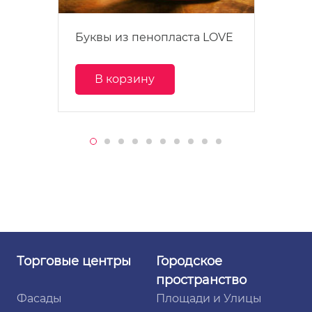
Буквы из пенопласта LOVE
В корзину
Торговые
центры
Городское
пространство
Фасады
Площади и Улицы