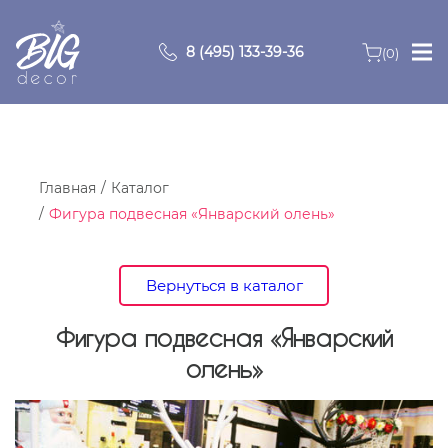
8 (495) 133-39-36
(0)
Главная
Зоны
Главная
Каталог
Фигура подвесная «Январский олень»
О компании
Продукция
Вернуться в каталог
Видео
Фигура подвесная «Январский
олень»
Портфолио
Контакты