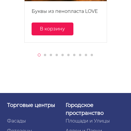
Буквы из пенопласта LOVE
В корзину
Торговые
центры
Городское
пространство
Фасады
Площади и Улицы
Фотозоны
Аллеи и Парки