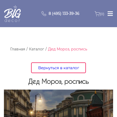
8 (495) 133-39-36
(0)
Главная
Зоны
Главная
Каталог
Дед Мороз, роспись
О компании
Вернуться в каталог
Продукция
Дед Мороз, роспись
Видео
Портфолио
Контакты