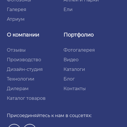
Галерея
Ели
Атриум
О компании
Портфолио
Отзывы
Фотогалерея
Производство
Видео
Дизайн-студия
Каталоги
Технологии
Блог
Дилерам
Контакты
Каталог товаров
Присоединяйтесь к нам в соцсетях: