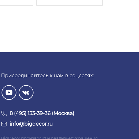
Присоединяйтесь к нам в соцсетях:
8 (495) 133-39-36 (Москва)
info@bigdecor.ru
BigDecor производит и реализует украшения