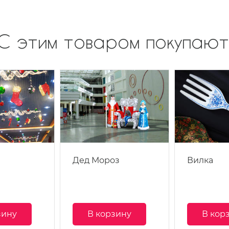
С этим товаром покупают
Дед Мороз
Вилка
зину
В корзину
В кор