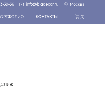
33-39-36
info@bigdecor.ru
Москва
ОРТФОЛИО
КОНТАКТЫ
(0)
елия: