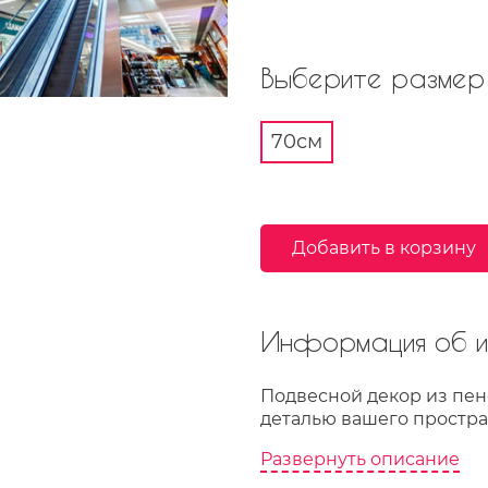
Выберите размер 
70см
Добавить в корзину
Информация об из
Подвесной декор из пен
деталью вашего простра
Развернуть описание