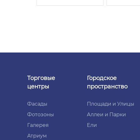
Торговые
Городское
центры
пространство
Фасады
Площади и Улицы
Фотозоны
Аллеи и Парки
Галерея
Ели
Атриум