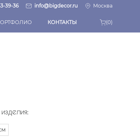
33-39-36
info@bigdecor.ru
Москва
ОРТФОЛИО
КОНТАКТЫ
(0)
изделия:
см