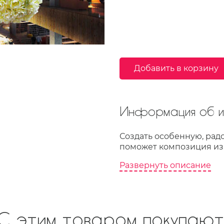
Добавить в корзину
Информация об из
Создать особенную, рад
поможет композиция из
Развернуть описание
С этим товаром покупают