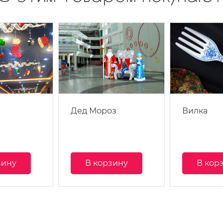
Дед Мороз
Вилка
зину
В корзину
В кор