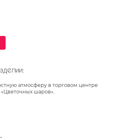
делии:
остную атмосферу в торговом центре
 «Цветочных шаров».
: