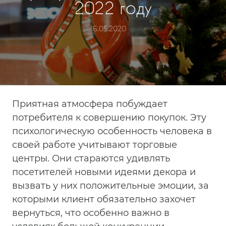
2022 году
16.05.2020
Приятная атмосфера побуждает
потребителя к совершению покупок. Эту
психологическую особенность человека в
своей работе учитывают торговые
центры. Они стараются удивлять
посетителей новыми идеями декора и
вызвать у них положительные эмоции, за
которыми клиент обязательно захочет
вернуться, что особенно важно в