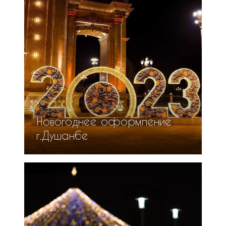
Новогоднее оформление
г.Душанбе