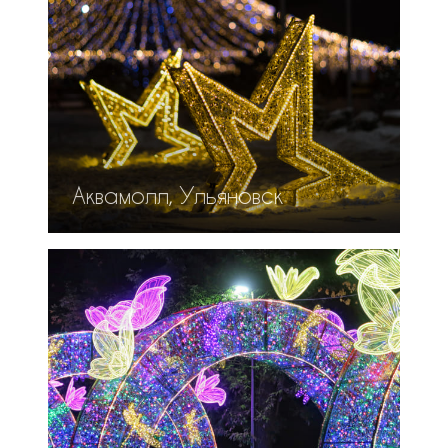
Аквамолл, Ульяновск