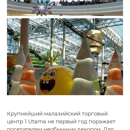
Крупнейший малазийский торговый
центр 1 Utama не первый год поражает
посетителем необычным декором. Для