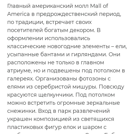
Главный американский молл Mall of
America в предрождественский период,
по традиции, встречает своих
посетителей богатым декором. В
оформлении использовались
классические новогодние элементы – ели,
усыпанные бантами и гирляндами. Они
расположены не только в главном
атриуме, но и подвешены под потолком в
галереях. Организованы фотозоны с
елями из серебристой мишуры. Повсюду
красуются щелкунчики. Под потолком
можно встретить огромные зеркальные
снежинки. Вход в парк развлечений
украшен композицией из светящихся
пластиковых фигур елок и шаром с