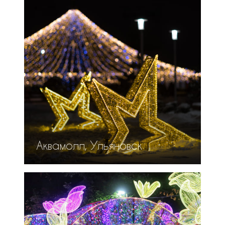
Аквамолл, Ульяновск