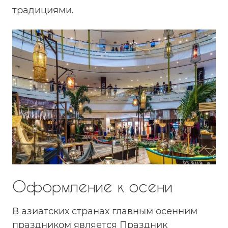
традициями.
Оформление к осени
В азиатских странах главным осенним
праздником является Праздник