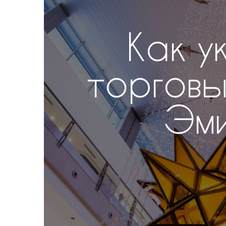
Как 
торговы
Эм