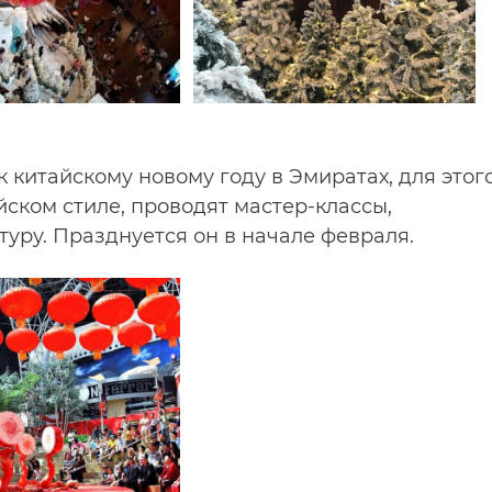
к китайскому новому году в Эмиратах, для этог
ском стиле, проводят мастер-классы,
уру. Празднуется он в начале февраля.