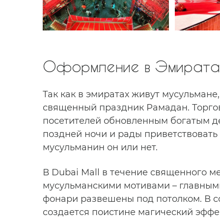
Оформление в Эмиратах
Так как в эмиратах живут мусульмане
священный праздник Рамадан. Торго
посетителей обновленным богатым де
поздней ночи и рады приветствовать 
мусульманин он или нет.
В Dubai Mall в течение священного 
мусульманскими мотивами – главным
фонари развешены под потолком. В 
создается поистине магический эффе