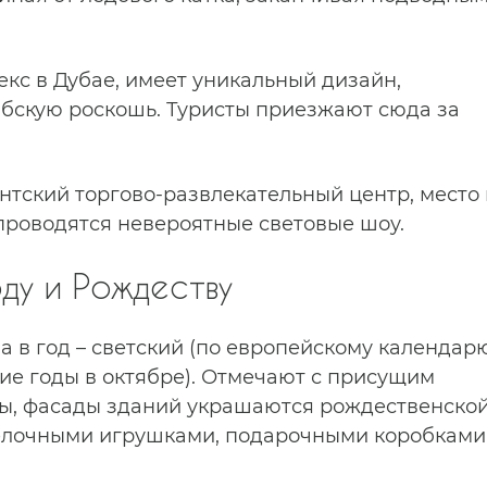
екс в Дубае, имеет уникальный дизайн,
бскую роскошь. Туристы приезжают сюда за
антский торгово-развлекательный центр, место 
проводятся невероятные световые шоу.
ду и Рождеству
а в год – светский (по европейскому календар
ние годы в октябре). Отмечают с присущим
ры, фасады зданий украшаются рождественско
 елочными игрушками, подарочными коробками