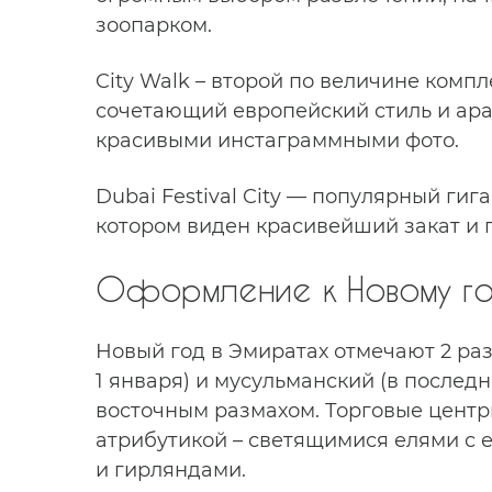
зоопарком.
City Walk – второй по величине компл
сочетающий европейский стиль и ара
красивыми инстаграммными фото.
Dubai Festival City — популярный гиг
котором виден красивейший закат и 
Оформление к Новому го
Новый год в Эмиратах отмечают 2 раз
1 января) и мусульманский (в послед
восточным размахом. Торговые цент
атрибутикой – светящимися елями с
и гирляндами.