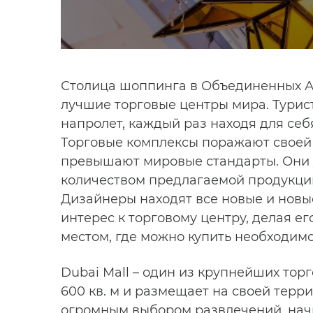
Столица шоппинга в Объединенных Ар
лучшие торговые центры мира. Турис
напролет, каждый раз находя для себя
Торговые комплексы поражают своей 
превышают мировые стандарты. Они 
количеством предлагаемой продукции
Дизайнеры находят все новые и новы
интерес к торговому центру, делая е
местом, где можно купить необходимо
Dubai Mall – один из крупнейших тор
600 кв. м и размещает на своей терр
огромным выбором развлечений, начи