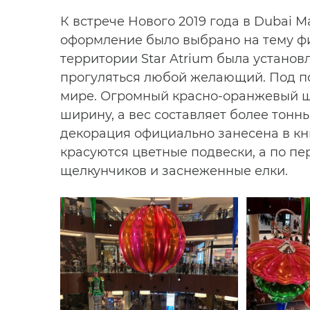
К встрече Нового 2019 года в Dubai M
оформление было выбрано на тему фи
территории Star Atrium была установ
прогуляться любой желающий. Под п
мире. Огромный красно-оранжевый шар
ширину, а вес составляет более тонны
декорация официально занесена в кни
красуются цветные подвески, а по п
щелкунчиков и заснеженные елки.