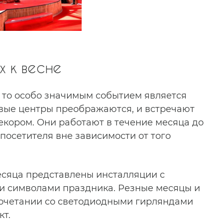
 к весне
, то особо значимым событием является
вые центры преображаются, и встречают
кором. Они работают в течение месяца до
посетителя вне зависимости от того
месяца представлены инсталляции с
и символами праздника. Резные месяцы и
сочетании со светодиодными гирляндами
кт.